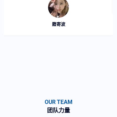
籍寄波
OUR TEAM
团队力量