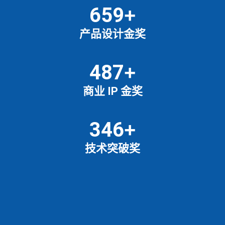
659
+
产品设计金奖
487
+
商业 IP 金奖
346
+
技术突破奖