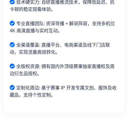
技术硬实力: 自研直播推流技术，保障低延迟、抗
卡顿的稳定观看体验。
专业直播团队: 资深导播 + 解说阵容，支持多机位
4K 高清直播与实时互动。
全渠道覆盖: 直播平台、电商渠道及线下门店联
动，实现流量高效转化。
全版权资源: 拥有国内外顶级赛事独家直播权及周
边衍生品授权。
定制化周边: 基于赛事 IP 开发专属文创、服饰及收
藏品，支持个性定制。