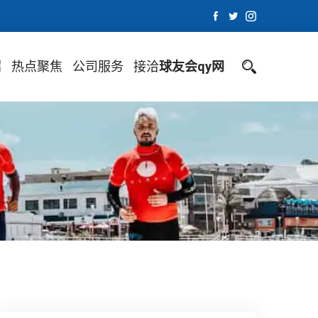
绍
热点聚焦
公司服务
接洽
球友会qy网