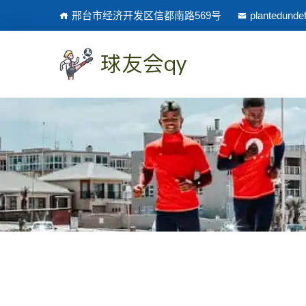
邢台市经济开发区信都南路569号
plantedunde