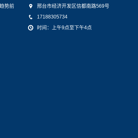
业趋势前
邢台市经济开发区信都南路569号
17188305734
时间：上午9点至下午4点